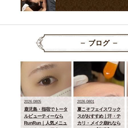
ブログ
2026.0805
2026.0801
鹿児島・指宿でトータ
夏こそフェイスワック
ルビューティーなら
スがおすすめ｜汗・テ
RunRun｜人気メニュ
カリ・メイク崩れなら