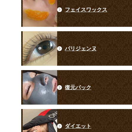
フェイスワックス
パリジェンヌ
復元パック
ダイエット