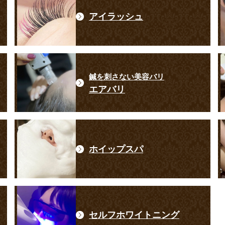
アイラッシュ
鍼を刺さない美容バリ
エアバリ
ホイップスパ
セルフホワイトニング