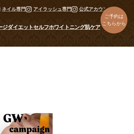
ネイル専門
アイラッシュ専門
公式アカウント
ご予約は
こちらから
ージ
ダイエット
セルフホワイトニング
肌ケア