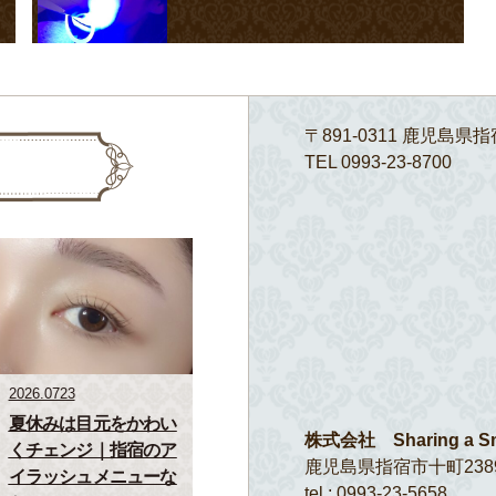
〒891-0311 鹿児島県指
TEL 0993-23-8700
2026.0723
夏休みは目元をかわい
株式会社 Sharing a Sm
くチェンジ｜指宿のア
鹿児島県指宿市十町2389
イラッシュメニューな
tel : 0993-23-5658