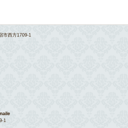
宿市西方1709-1
aile
-1