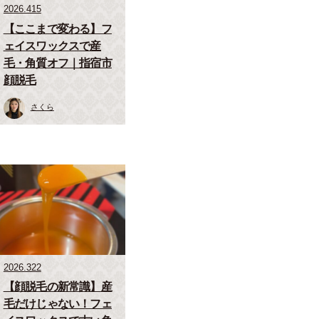
2026.415
【ここまで変わる】フ
ェイスワックスで産
毛・角質オフ｜指宿市
顔脱毛
さくら
2026.322
【顔脱毛の新常識】産
毛だけじゃない！フェ