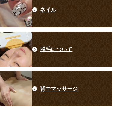
ネイル
脱毛について
背中マッサージ