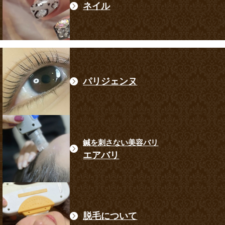
ネイル
パリジェンヌ
鍼を刺さない美容バリ
エアバリ
脱毛について