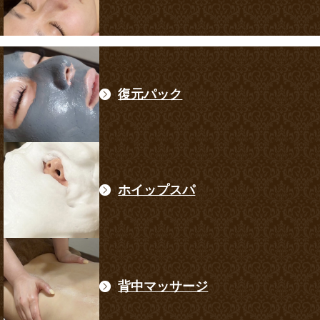
復元パック
ホイップスパ
背中マッサージ