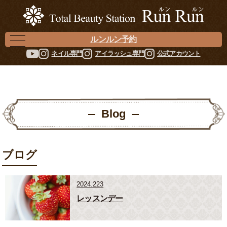
ルンルン予約
ネイル専門
アイラッシュ専門
公式アカウント
Blog
ブログ
2024.223
レッスンデー