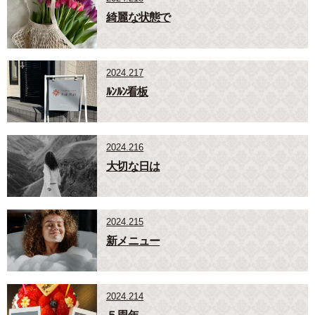
綺麗な状態で
2024.217
ﾙﾝﾙﾝ看板
2024.216
大切な日は
2024.215
新メニュー
2024.214