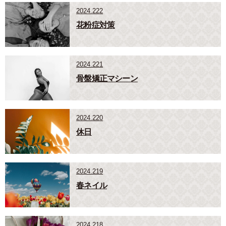
2024.222
花粉症対策
2024.221
骨盤矯正マシーン
2024.220
休日
2024.219
春ネイル
2024.218