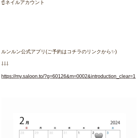
☝ネイルアカウント
ルンルン公式アプリ(ご予約はコチラのリンクから✨)
⇩⇩⇩
https://my.saloon.to/?g=60126&m=0002&introduction_clear=1