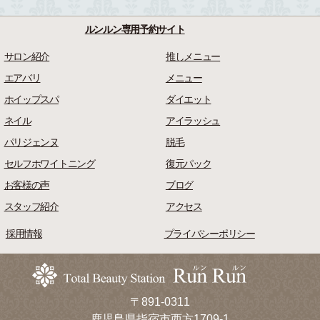
ルンルン専用予約サイト
サロン紹介
推しメニュー
エアバリ
メニュー
ホイップスパ
ダイエット
ネイル
アイラッシュ
パリジェンヌ
脱毛
セルフホワイトニング
復元パック
お客様の声
ブログ
スタッフ紹介
アクセス
採用情報
プライバシーポリシー
〒891-0311
鹿児島県指宿市西方1709-1