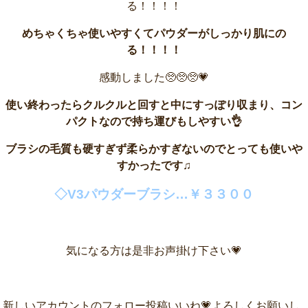
る！！！！
めちゃくちゃ使いやすくてパウダーがしっかり肌にの
る！！！！
感動しました🥺🥺🥺💗
使い終わったらクルクルと回すと中にすっぽり収まり、コン
パクトなので持ち運びもしやすい👌
ブラシの毛質も硬すぎず柔らかすぎないのでとっても使いや
すかったです♫
◇V3パウダーブラシ…￥３３００
気になる方は是非お声掛け下さい💗
新しいアカウントのフォロー投稿いいね💗よろしくお願いし