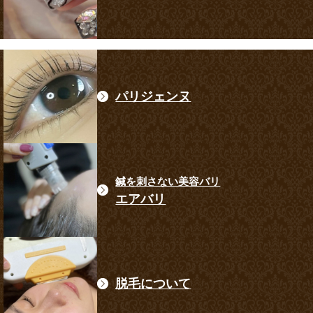
パリジェンヌ
鍼を刺さない美容バリ
エアバリ
脱毛について