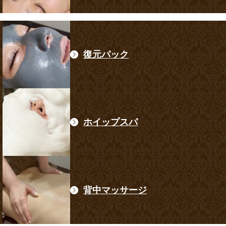
復元パック
ホイップスパ
背中マッサージ