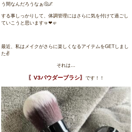
う間なんだろうなぁ🤔🌌
する事しっかりして、体調管理にはさらに気を付けて過ごし
ていこうと思います🤜❤🤛
最近、私はメイクがさらに楽しくなるアイテムをGETしまし
た✌
それは…
〖V3パウダーブラシ〗
です！！