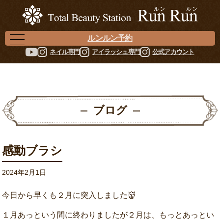
ルンルン予約
ネイル専門
アイラッシュ専門
公式アカウント
ブログ
感動ブラシ
2024年2月1日
今日から早くも２月に突入しました👹
１月あっという間に終わりましたが２月は、もっとあっとい