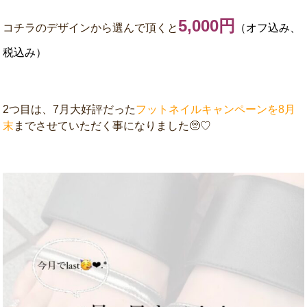
5,000円
コチラのデザインから選んで頂くと
（オフ込み、
税込み）
2つ目は、7月大好評だった
フットネイルキャンペーンを8月
末
までさせていただく事になりました🥺♡