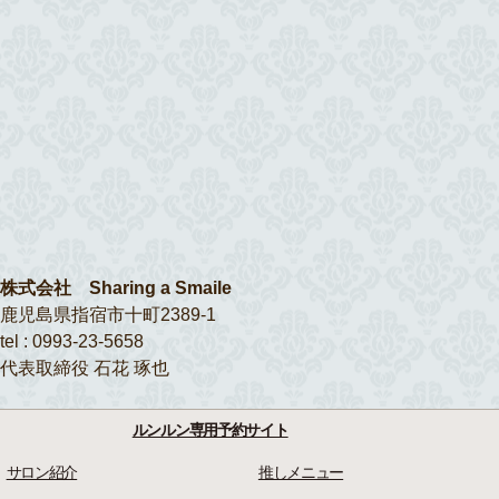
株式会社 Sharing a Smaile
鹿児島県指宿市十町2389-1
tel : 0993-23-5658
代表取締役 石花 琢也
ルンルン専用予約サイト
サロン紹介
推しメニュー