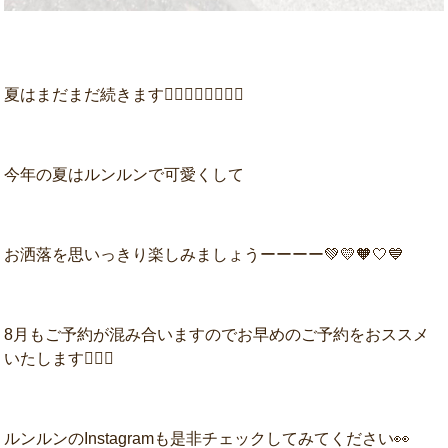
夏はまだまだ続きます🏃‍♀️🏃‍♀️🏃‍♀️🏃‍♀️
今年の夏はルンルンで可愛くして
お洒落を思いっきり楽しみましょうーーーー💚💛🧡🤍💙
8月もご予約が混み合いますのでお早めのご予約をおススメ
いたします💁‍♀️✨
ルンルンのInstagramも是非チェックしてみてください👀