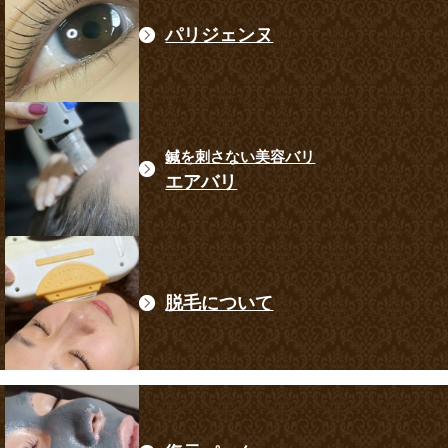
パリジェンヌ
鍼を刺さない美容バリ
エアバリ
脱毛について