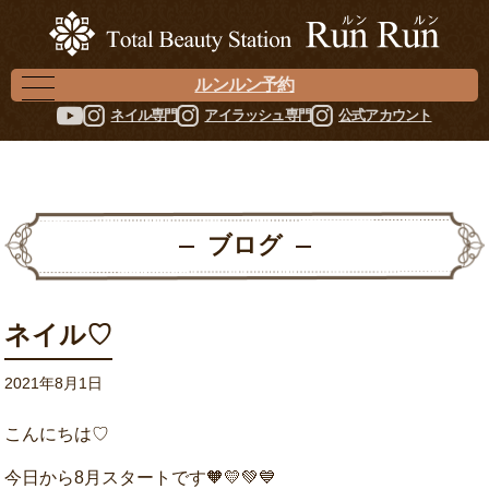
ルンルン予約
ネイル専門
アイラッシュ専門
公式アカウント
ブログ
ネイル♡
2021年8月1日
こんにちは♡
今日から8月スタートです🧡💛💚💙