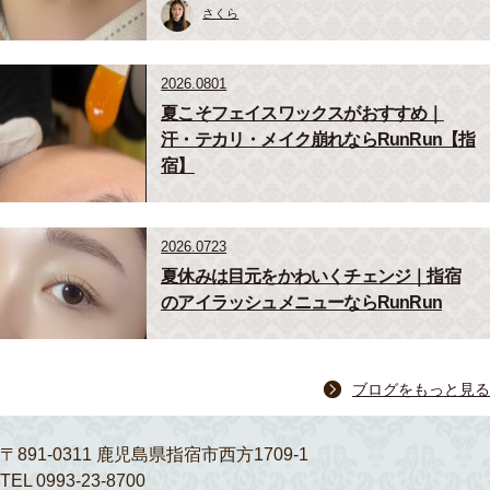
さくら
2026.0801
夏こそフェイスワックスがおすすめ｜
汗・テカリ・メイク崩れならRunRun【指
宿】
2026.0723
夏休みは目元をかわいくチェンジ｜指宿
のアイラッシュメニューならRunRun
ブログをもっと見る
〒891-0311 鹿児島県指宿市西方1709-1
TEL 0993-23-8700