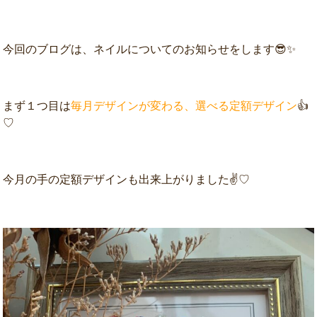
今回のブログは、ネイルについてのお知らせをします😎✨
まず１つ目は
毎月デザインが変わる、選べる定額デザイン
👍
♡
今月の手の定額デザインも出来上がりました✌♡