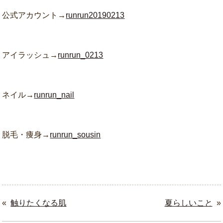
公式アカウント→
runrun20190213
アイラッシュ→
runrun_0213
ネイル→
runrun_nail
脱毛・痩身→
runrun_sousin
«
触りたくなる肌
夏らしいこと
»