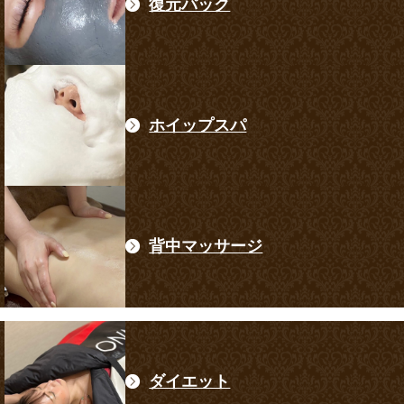
復元パック
ホイップスパ
背中マッサージ
ダイエット