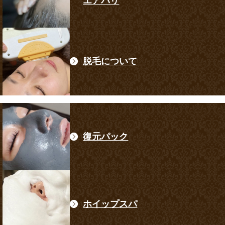
エアバリ
脱毛について
復元パック
ホイップスパ