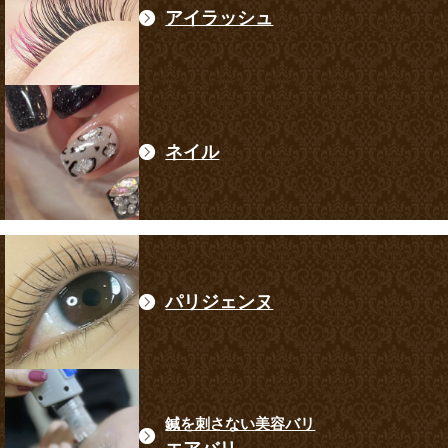
アイラッシュ
ネイル
パリジェンヌ
鍼を刺さない美容バリ