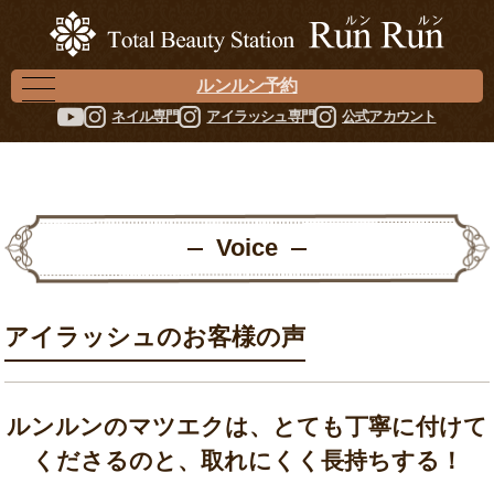
ルンルン予約
ネイル専門
アイラッシュ専門
公式アカウント
Voice
アイラッシュのお客様の声
ルンルンのマツエクは、とても丁寧に付けて
くださるのと、取れにくく長持ちする！