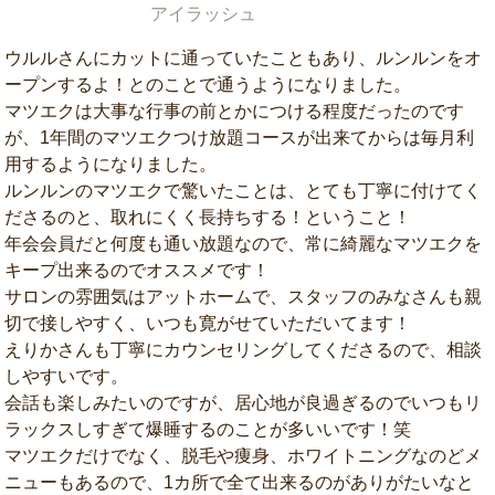
アイラッシュ
ウルルさんにカットに通っていたこともあり、ルンルンをオ
ープンするよ！とのことで通うようになりました。
マツエクは大事な行事の前とかにつける程度だったのです
が、1年間のマツエクつけ放題コースが出来てからは毎月利
用するようになりました。
ルンルンのマツエクで驚いたことは、とても丁寧に付けてく
ださるのと、取れにくく長持ちする！ということ！
年会会員だと何度も通い放題なので、常に綺麗なマツエクを
キープ出来るのでオススメです！
サロンの雰囲気はアットホームで、スタッフのみなさんも親
切で接しやすく、いつも寛がせていただいてます！
えりかさんも丁寧にカウンセリングしてくださるので、相談
しやすいです。
会話も楽しみたいのですが、居心地が良過ぎるのでいつもリ
ラックスしすぎて爆睡するのことが多いいです！笑
マツエクだけでなく、脱毛や痩身、ホワイトニングなのどメ
ニューもあるので、1カ所で全て出来るのがありがたいなと