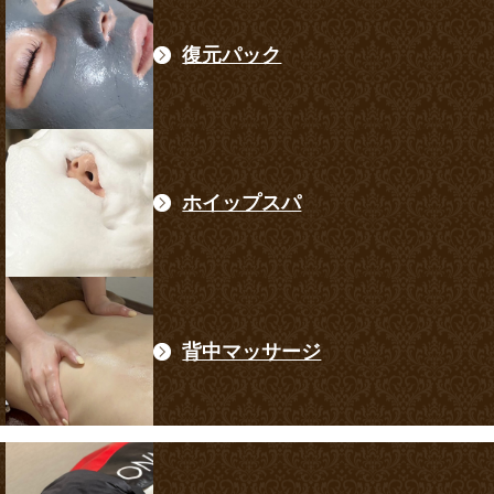
復元パック
ホイップスパ
背中マッサージ