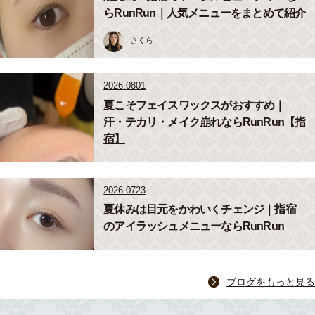
らRunRun｜人気メニューをまとめて紹介
さくら
2026.0801
夏こそフェイスワックスがおすすめ｜
汗・テカリ・メイク崩れならRunRun【指
宿】
2026.0723
夏休みは目元をかわいくチェンジ｜指宿
のアイラッシュメニューならRunRun
ブログをもっと見る