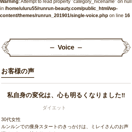
Warning
: Attempt to read property "category_nicename" on null
in
/home/uluru55/runrun-beauty.com/public_html/wp-
content/themes/runrun_201901/single-voice.php
on line
16
Voice
お客様の声
私自身の変化は、心も明るくなりました‼︎
ダイエット
30代女性
ルンルンでの痩身スタートのきっかけは、ミレイさんのお声