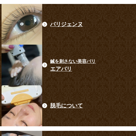
パリジェンヌ
鍼を刺さない美容バリ
エアバリ
脱毛について