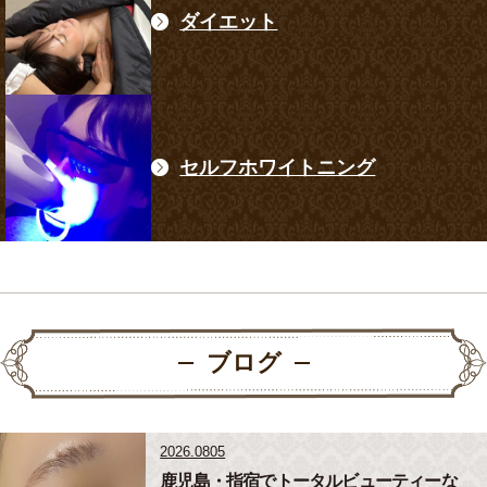
ダイエット
セルフホワイトニング
ブログ
2026.0805
鹿児島・指宿でトータルビューティーな