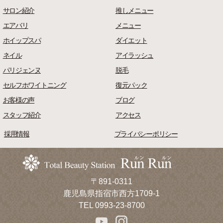
サロン紹介
推しメニュー
エアバリ
メニュー
ホイップスパ
ダイエット
ネイル
アイラッシュ
パリジェンヌ
脱毛
セルフホワイトニング
復元パック
お客様の声
ブログ
スタッフ紹介
アクセス
採用情報
プライバシーポリシー
〒891-0311
鹿児島県指宿市西方1709-1
TEL 0993-23-8700