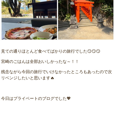
見ての通りほとんど食べてばかりの旅行でした😏😏😏
宮崎のごはんは全部おいしかったな～！！
残念ながら今回の旅行でいけなかったところもあったので次
リベンジしたいと思います🔥
今日はプライベートのブログでした💖