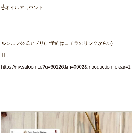
☝ネイルアカウント
ルンルン公式アプリ(ご予約はコチラのリンクから✨)
⇩⇩⇩
https://my.saloon.to/?g=60126&m=0002&introduction_clea
r=1