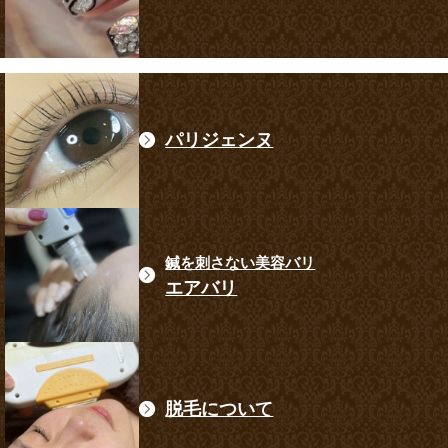
パリジェンヌ
鍼を刺さない美容バリ
エアバリ
脱毛について