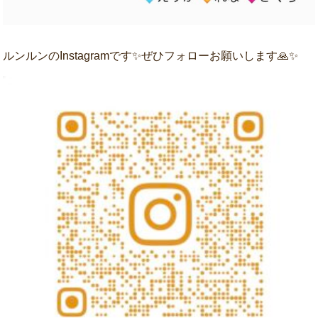
ルンルンのInstagramです✨ぜひフォローお願いします🙏✨