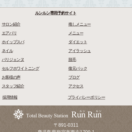
ルンルン専用予約サイト
サロン紹介
推しメニュー
エアバリ
メニュー
ホイップスパ
ダイエット
ネイル
アイラッシュ
パリジェンヌ
脱毛
セルフホワイトニング
復元パック
お客様の声
ブログ
スタッフ紹介
アクセス
採用情報
プライバシーポリシー
〒891-0311