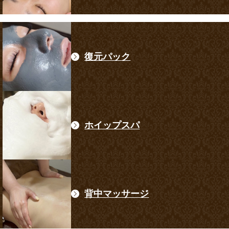
復元パック
ホイップスパ
背中マッサージ