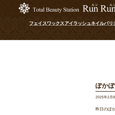
フェイスワックス
アイラッシュ
ネイル
パリ
ぽかぽ
2025年2月
昨日のぽ