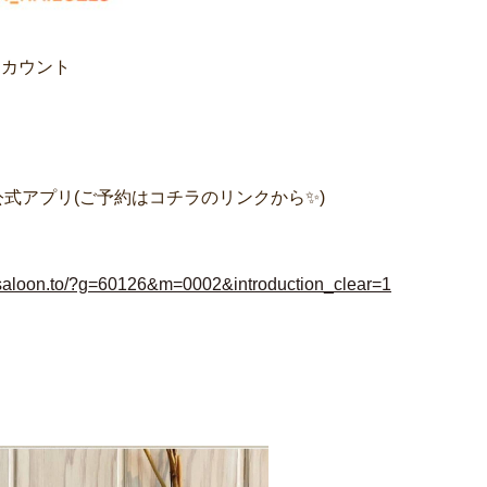
アカウント
式アプリ(ご予約はコチラのリンクから✨)
y.saloon.to/?g=60126&m=0002&introduction_clea
r=1