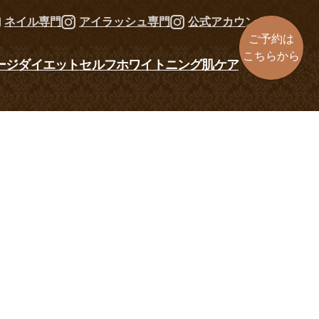
ネイル専門
アイラッシュ専門
公式アカウント
ご予約は
こちらから
ージ
ダイエット
セルフホワイトニング
肌ケア