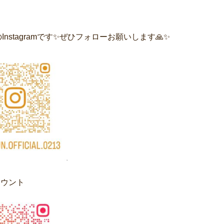
Instagramです✨ぜひフォローお願いします🙏✨
カウント