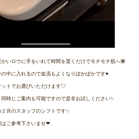
暖かいロウに手をいれて時間を置くだけでモチモチ肌へ💟
ウの中に入れるので血流もよくなりぽかぽかです♥
フットでお選びいただけます♡
と同時じご案内も可能ですので是非お試しください✨
の２月のスタッフのシフトです✨
際はご参考下さいませ❤