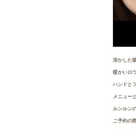
溶かした
暖かいロ
ハンドと
メニュー
ルンルン
ご予約の