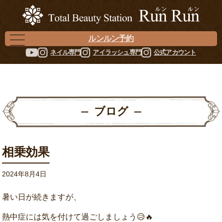
ルンルン予約
ネイル専門
アイラッシュ専門
公式アカウント
ブログ
相乗効果
2024年8月4日
暑い日が続きますが、
熱中症には気を付けて過ごしましょう😥🔥