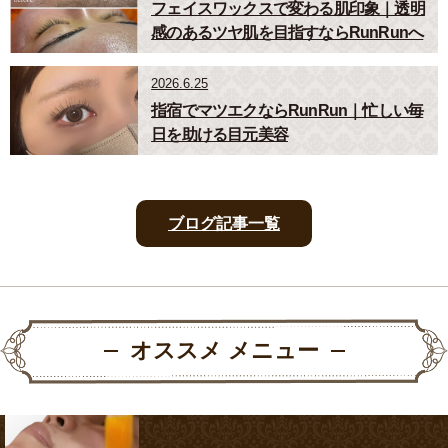
フェイスワックスで変わる肌印象｜透明
感のあるツヤ肌を目指すならRunRunへ
2026.6.25
指宿でマツエクならRunRun｜忙しい毎
日を助ける目元美容
ブログ記事一覧
オススメ メニュー