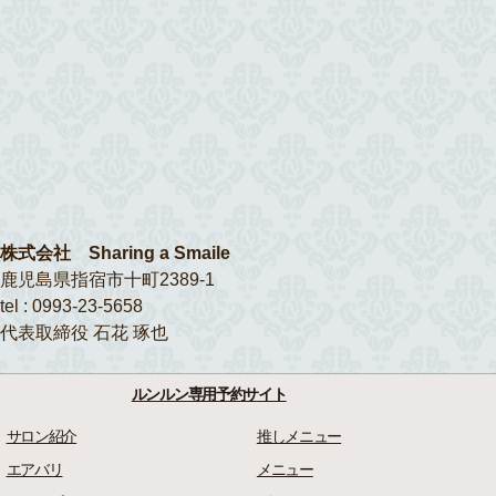
株式会社 Sharing a Smaile
鹿児島県指宿市十町2389-1
tel : 0993-23-5658
代表取締役 石花 琢也
ルンルン専用予約サイト
サロン紹介
推しメニュー
エアバリ
メニュー