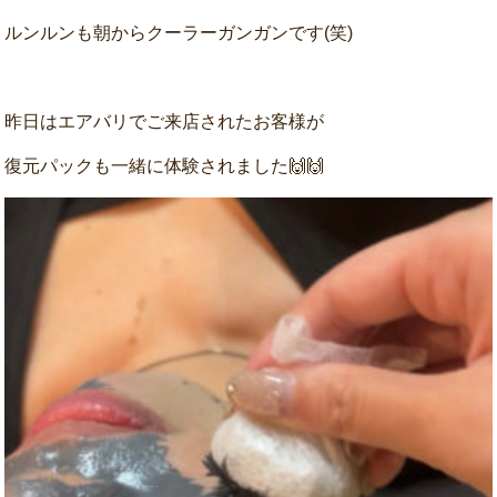
ルンルンも朝からクーラーガンガンです(笑)
昨日はエアバリでご来店されたお客様が
復元パックも一緒に体験されました🙌🙌