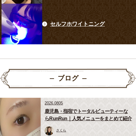
セルフホワイトニング
ブログ
2026.0805
鹿児島・指宿でトータルビューティーな
らRunRun｜人気メニューをまとめて紹介
さくら