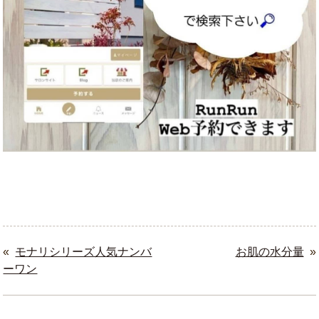
«
モナリシリーズ人気ナンバ
お肌の水分量
»
ーワン