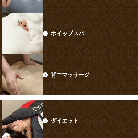
ホイップスパ
背中マッサージ
ダイエット