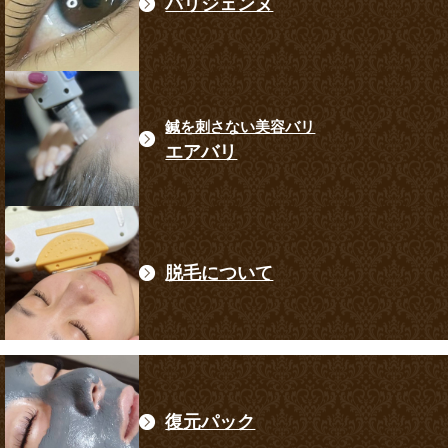
パリジェンヌ
鍼を刺さない美容バリ
エアバリ
脱毛について
復元パック