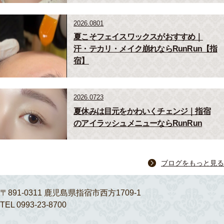
2026.0801
夏こそフェイスワックスがおすすめ｜
汗・テカリ・メイク崩れならRunRun【指
宿】
2026.0723
夏休みは目元をかわいくチェンジ｜指宿
のアイラッシュメニューならRunRun
ブログをもっと見る
〒891-0311 鹿児島県指宿市西方1709-1
TEL 0993-23-8700