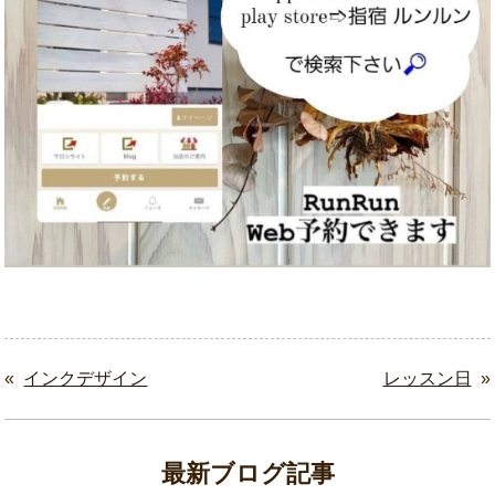
«
インクデザイン
レッスン日
»
最新ブログ記事