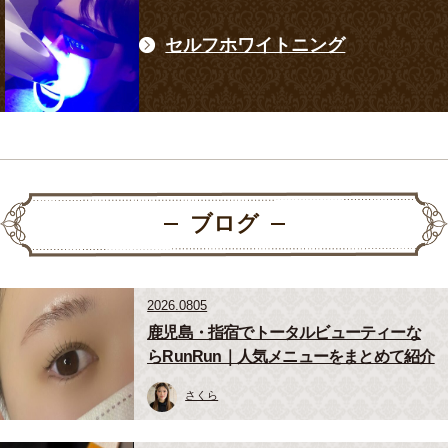
セルフホワイトニング
ブログ
2026.0805
鹿児島・指宿でトータルビューティーな
らRunRun｜人気メニューをまとめて紹介
さくら