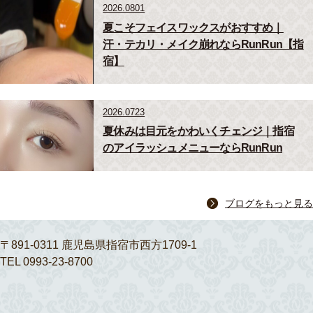
2026.0801
夏こそフェイスワックスがおすすめ｜
汗・テカリ・メイク崩れならRunRun【指
宿】
2026.0723
夏休みは目元をかわいくチェンジ｜指宿
のアイラッシュメニューならRunRun
ブログをもっと見る
〒891-0311 鹿児島県指宿市西方1709-1
TEL 0993-23-8700