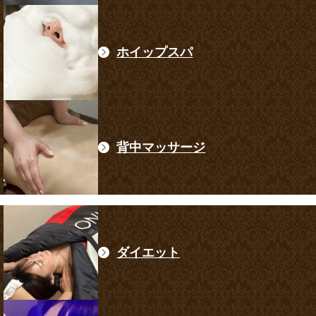
ホイップスパ
背中マッサージ
ダイエット