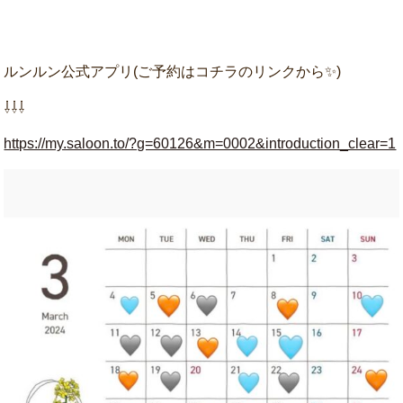
ルンルン公式アプリ(ご予約はコチラのリンクから✨)
⇩⇩⇩
https://my.saloon.to/?g=60126&m=0002&introduction_clear=1