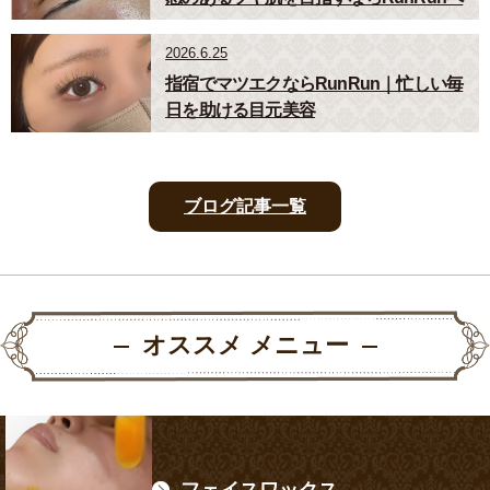
2026.6.25
指宿でマツエクならRunRun｜忙しい毎
日を助ける目元美容
ブログ記事一覧
オススメ メニュー
フェイスワックス