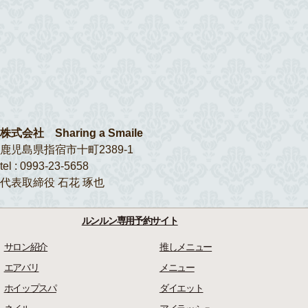
株式会社 Sharing a Smaile
鹿児島県指宿市十町2389-1
tel : 0993-23-5658
代表取締役 石花 琢也
ルンルン専用予約サイト
サロン紹介
推しメニュー
エアバリ
メニュー
ホイップスパ
ダイエット