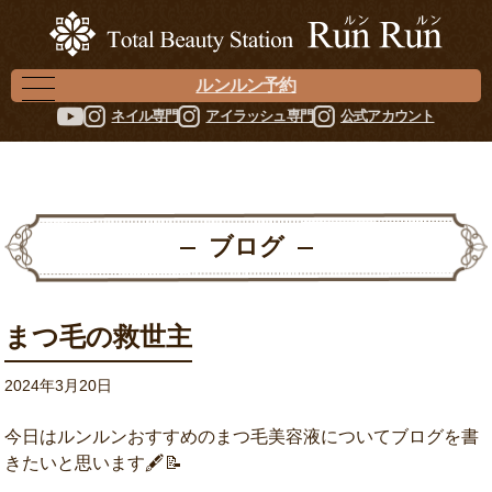
ルンルン予約
ネイル専門
アイラッシュ専門
公式アカウント
ブログ
まつ毛の救世主
2024年3月20日
今日はルンルンおすすめのまつ毛美容液についてブログを書
きたいと思います🖋📝