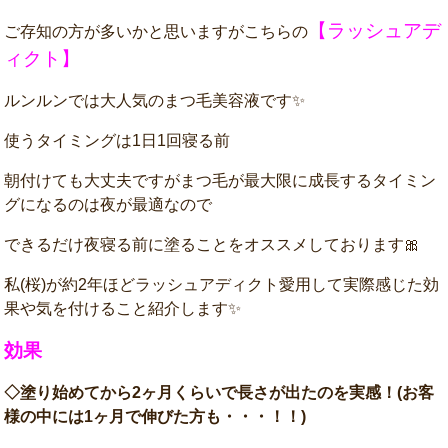
【ラッシュアデ
ご存知の方が多いかと思いますがこちらの
ィクト】
ルンルンでは大人気のまつ毛美容液です✨
使うタイミングは1日1回寝る前
朝付けても大丈夫ですがまつ毛が最大限に成長するタイミン
グになるのは夜が最適なので
できるだけ夜寝る前に塗ることをオススメしております🎀
私(桜)が約2年ほどラッシュアディクト愛用して実際感じた効
果や気を付けること紹介します✨
効果
◇塗り始めてから2ヶ月くらいで長さが出たのを実感！(お客
様の中には1ヶ月で伸びた方も・・・！！)