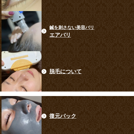
鍼を刺さない美容バリ
エアバリ
脱毛について
復元パック