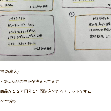
福袋(税込)
➀～➂は商品の中身が決まってます！
の商品が１２万円分１年間購入できるチケットです🎫
です🉐✨