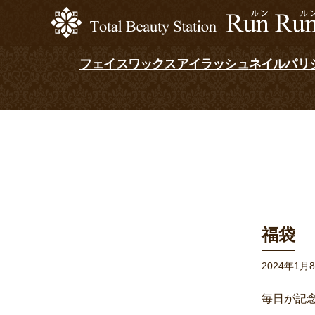
フェイスワックス
アイラッシュ
ネイル
パリ
福袋
2024年1月
毎日が記