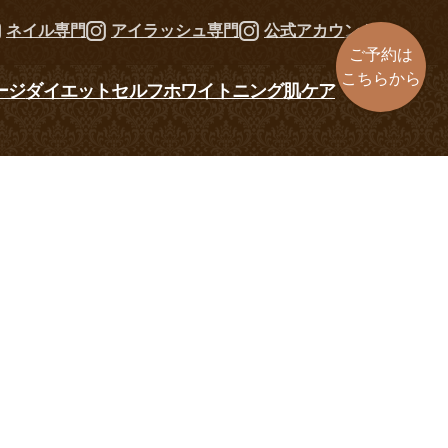
ネイル専門
アイラッシュ専門
公式アカウント
ご予約は
こちらから
ージ
ダイエット
セルフホワイトニング
肌ケア