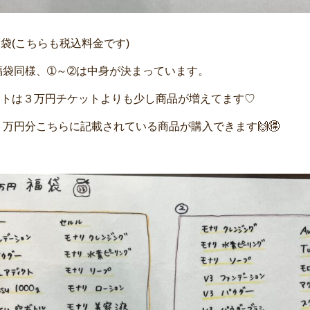
福袋(こちらも税込料金です)
福袋同様、➀～➁は中身が決まっています。
ットは３万円チケットよりも少し商品が増えてます♡
万円分こちらに記載されている商品が購入できます🙌🉐