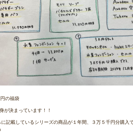
万円の福袋
中身が決まっています！！
らに記載しているシリーズの商品が１年間、３万５千円分購入
