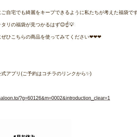
ご自宅でも綺麗をキープできるように私たちが考えた福袋です💁‍♀
タリの福袋が見つかるはず😉☝💡
にぜひこちらの商品を使ってみてください❤❤❤
式アプリ(ご予約はコチラのリンクから✨)
y.saloon.to/?g=60126&m=0002&introduction_clear=1