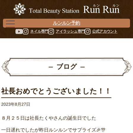
ルンルン予約
ネイル専門
アイラッシュ専門
公式アカウント
ブログ
社長おめでとうございました！！
2023年8月27日
８月２５日は社長たくやさんの誕生日でした
一日遅れでしたが昨日ルンルンでサプライズ🎉🎊