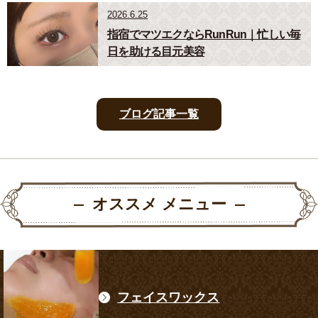
2026.6.25
指宿でマツエクならRunRun｜忙しい毎
日を助ける目元美容
ブログ記事一覧
オススメ メニュー
フェイスワックス