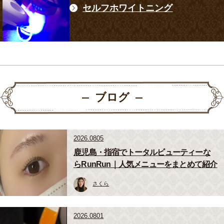
セルフホワイトニング
ブログ
2026.0805
鹿児島・指宿でトータルビューティーな
らRunRun｜人気メニューをまとめて紹介
さくら
2026.0801