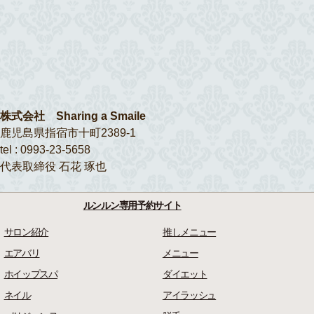
株式会社 Sharing a Smaile
鹿児島県指宿市十町2389-1
tel : 0993-23-5658
代表取締役 石花 琢也
ルンルン専用予約サイト
サロン紹介
推しメニュー
エアバリ
メニュー
ホイップスパ
ダイエット
ネイル
アイラッシュ