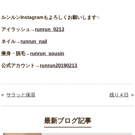
ルンルンInstagramもよろしくお願いします
✨
アイラッシュ→
runrun_0213
ネイル→
runrun_nail
痩身・脱毛→
runrun_sousin
公式アカウント→
runrun20190213
«
サラッと保湿
残り４日
»
最新ブログ記事