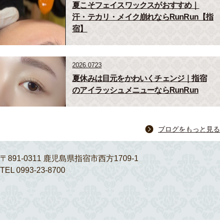
夏こそフェイスワックスがおすすめ｜
汗・テカリ・メイク崩れならRunRun【指
宿】
2026.0723
夏休みは目元をかわいくチェンジ｜指宿
のアイラッシュメニューならRunRun
ブログをもっと見る
〒891-0311 鹿児島県指宿市西方1709-1
TEL 0993-23-8700