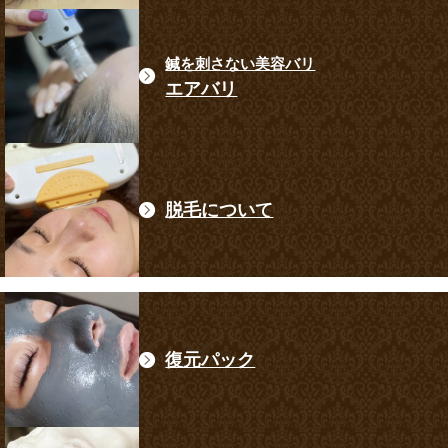
鍼を刺さない美容バリ
エアバリ
脱毛について
復元パック