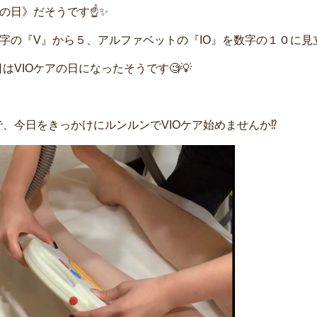
アの日》だそうです☝✨
マ字の『V』から５、アルファベットの『IO』を数字の１０に見
はVIOケアの日になったそうです🧐💡
、今日をきっかけにルンルンでVIOケア始めませんか⁉