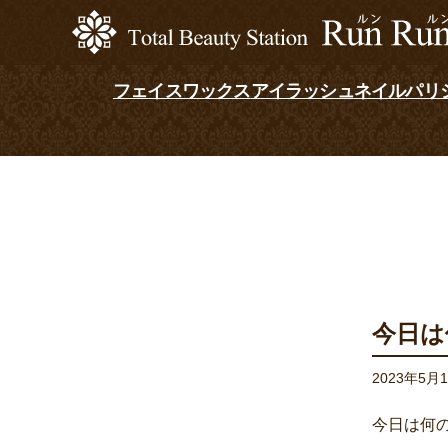
フェイスワックス
アイラッシュ
ネイル
パリ
今日は
2023年5月
今日は何