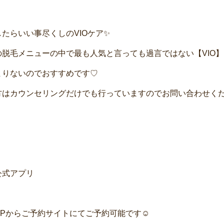
たらいい事尽くしのVIOケア✨
の脱毛メニューの中で最も人気と言っても過言ではない【VIO】
まりないのでおすすめです♡
はカウンセリングだけでも行っていますのでお問い合わせください🙇‍♀
公式アプリ
HPからご予約サイトにてご予約可能です☺