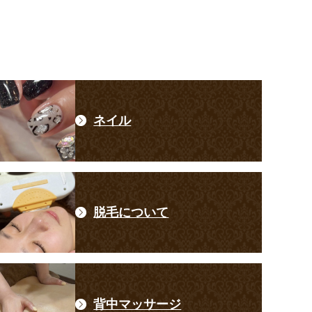
ネイル
脱毛について
背中マッサージ