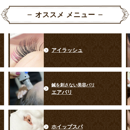
オススメ メニュー
アイラッシュ
鍼を刺さない美容バリ
エアバリ
ホイップスパ