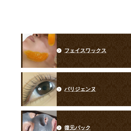
フェイスワックス
パリジェンヌ
復元パック