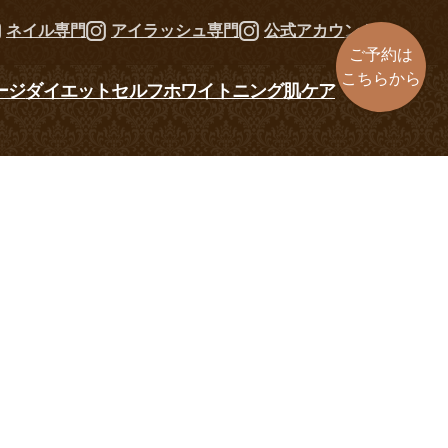
ネイル専門
アイラッシュ専門
公式アカウント
ご予約は
こちらから
ージ
ダイエット
セルフホワイトニング
肌ケア