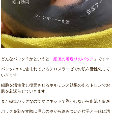
どんなパック？かというと「
細胞の若返りのパック
」です✨
パックの中に含まれているテロメラーゼでお肌を活性化して
いきます
細胞を活性化し復元させるホルミシス効果のあるトロンでお
肌を若返らせていきます
また磁気パックなのでマグネットで剥がしながら血流も促進
パックを剥がす際は毛穴の奥から絡みついた粒子と一緒に汚