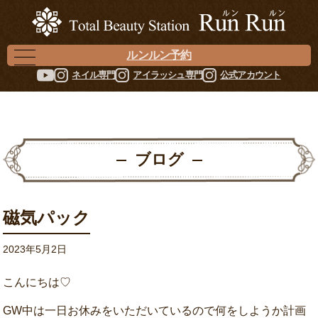
ルンルン予約
ネイル専門
アイラッシュ専門
公式アカウント
ブログ
磁気パック
2023年5月2日
こんにちは♡
GW中は一日お休みをいただいているので何をしようか計画