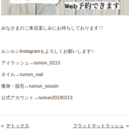
みなさまのご来店楽しみにお待ちしております♡
ルンルンInstagramもよろしくお願いします✨
アイラッシュ→runrun_0213
ネイル→runrun_nail
痩身・脱毛→runrun_sousin
公式アカウント→runrun20190213
«
デトックス
フラットマットラッシュ
»