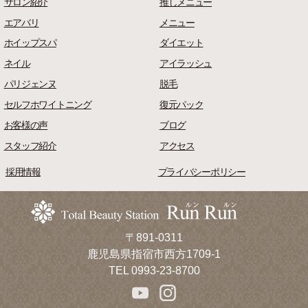
サロン紹介
推しメニュー
エアバリ
メニュー
ホイップスパ
ダイエット
ネイル
アイラッシュ
パリジェンヌ
脱毛
セルフホワイトニング
復元パック
お客様の声
ブログ
スタッフ紹介
アクセス
採用情報
プライバシーポリシー
〒891-0311
鹿児島県指宿市西方1709-1
TEL 0993-23-8700