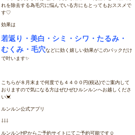
れを除去する為毛穴に悩んでいる方にもとってもおススメで
す♡
効果は
若返り・美白・シミ・シワ・たるみ・
むくみ・毛穴
などに効く嬉しい効果がこのパックだけ
で叶います✨
こちらが８月末まで何度でも４４００円(税込)でご案内して
おりますので気になる方はぜひぜひルンルンへお越しくださ
い💓
ルンルン公式アプリ
⇩⇩⇩
ルンルンHPからご予約サイトにてご予約可能です☺