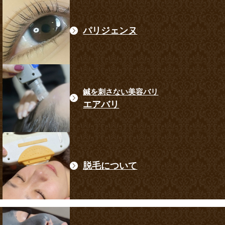
パリジェンヌ
鍼を刺さない美容バリ
エアバリ
脱毛について