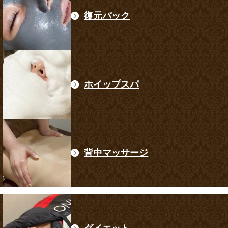
復元パック
ホイップスパ
背中マッサージ