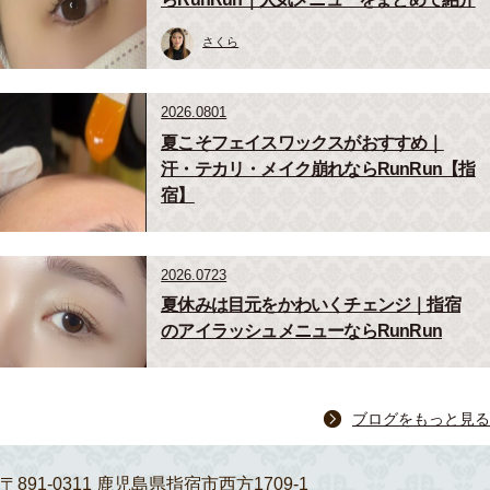
さくら
2026.0801
夏こそフェイスワックスがおすすめ｜
汗・テカリ・メイク崩れならRunRun【指
宿】
2026.0723
夏休みは目元をかわいくチェンジ｜指宿
のアイラッシュメニューならRunRun
ブログをもっと見る
〒891-0311 鹿児島県指宿市西方1709-1