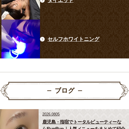
ダイエット
セルフホワイトニング
ブログ
2026.0805
鹿児島・指宿でトータルビューティーな
らRunRun｜人気メニューをまとめて紹介