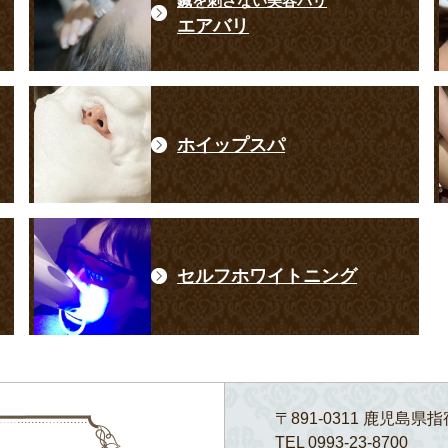
鍼を刺さない美容バリ
エアバリ
ホイップスパ
セルフホワイトニング
〒891-0311 鹿児島県指
TEL 0993-23-8700