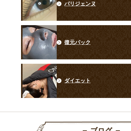
パリジェンヌ
復元パック
ダイエット
ブログ