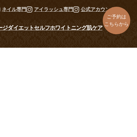
ネイル専門
アイラッシュ専門
公式アカウント
ご予約は
こちらから
ージ
ダイエット
セルフホワイトニング
肌ケア