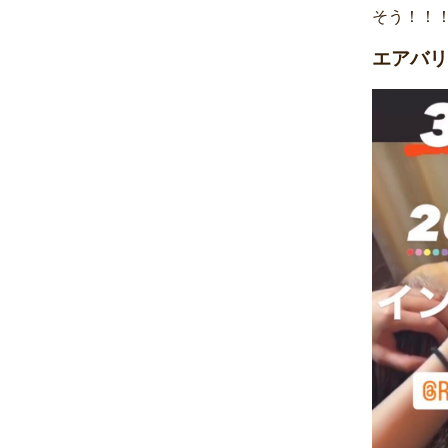
そう！！
エアバリ