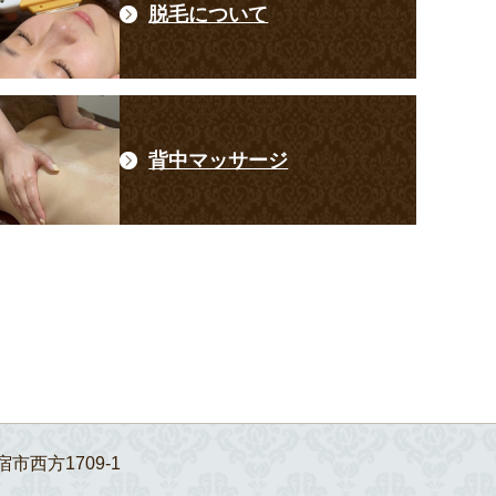
脱毛について
背中マッサージ
宿市西方1709-1