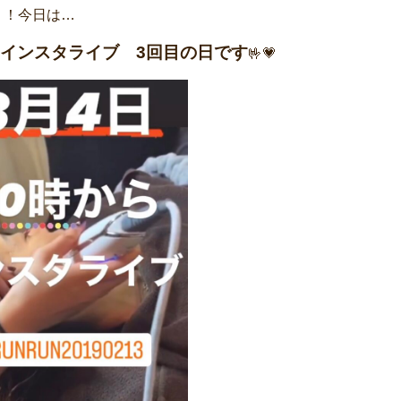
！！今日は…
インスタライブ 3回目の日です
🤟💗