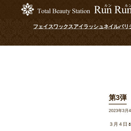
フェイスワックス
アイラッシュ
ネイル
パリ
第3弾
2023年3月
３月４日