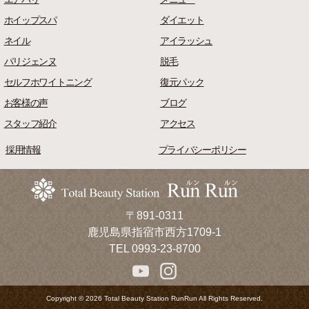
ホイップスパ
ダイエット
ネイル
アイラッシュ
パリジェンヌ
脱毛
セルフホワイトニング
復元パック
お客様の声
ブログ
スタッフ紹介
アクセス
採用情報
プライバシーポリシー
〒891-0311
鹿児島県指宿市西方1709-1
TEL 0993-23-8700
Copyright © 2026 Total Beauty Station RunRun All Rights Reserved.