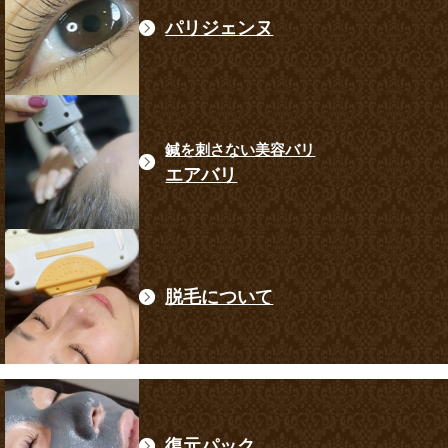
パリジェンヌ
鍼を刺さない美容バリ
エアバリ
脱毛について
復元パック