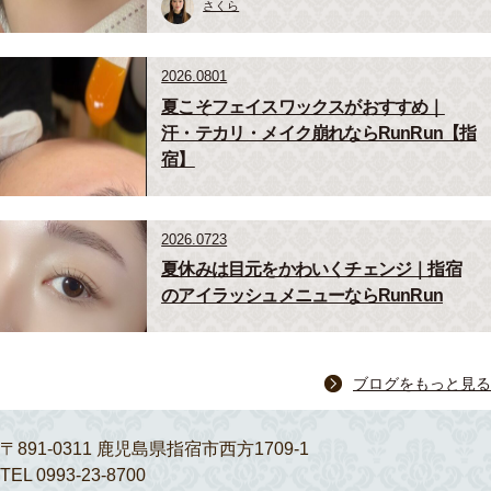
さくら
2026.0801
夏こそフェイスワックスがおすすめ｜
汗・テカリ・メイク崩れならRunRun【指
宿】
2026.0723
夏休みは目元をかわいくチェンジ｜指宿
のアイラッシュメニューならRunRun
ブログをもっと見る
〒891-0311 鹿児島県指宿市西方1709-1
TEL 0993-23-8700