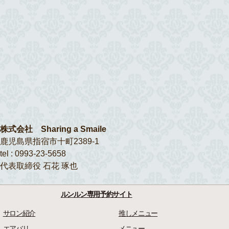
株式会社 Sharing a Smaile
鹿児島県指宿市十町2389-1
tel : 0993-23-5658
代表取締役 石花 琢也
ルンルン専用予約サイト
サロン紹介
推しメニュー
エアバリ
メニュー