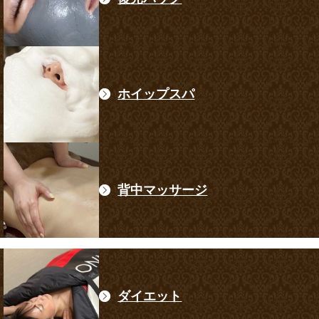
ホイップスパ
背中マッサージ
ダイエット