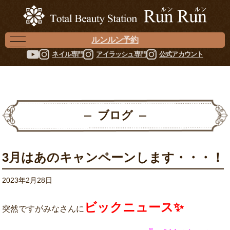
ルンルン予約
ネイル専門
アイラッシュ専門
公式アカウント
ブログ
3月はあのキャンペーンします・・・！
2023年2月28日
ビックニュース✨
突然ですがみなさんに