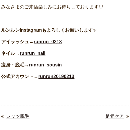
みなさまのご来店楽しみにお待ちしております♡
ルンルンInstagramもよろしくお願いします
✨
アイラッシュ→
runrun_0213
ネイル→
runrun_nail
痩身・脱毛→
runrun_sousin
公式アカウント→
runrun20190213
«
レッツ脱毛
足元ケア
»