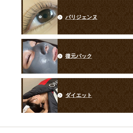
パリジェンヌ
復元パック
ダイエット