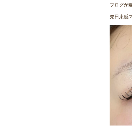
ブログが
先日束感