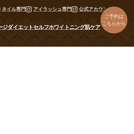
ネイル専門
アイラッシュ専門
公式アカウント
ご予約は
こちらから
ージ
ダイエット
セルフホワイトニング
肌ケア