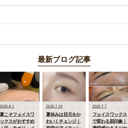
最新ブログ記事
2026.8.1
2026.7.23
2026.7.7
夏こそフェイスワ
夏休みは目元をか
フェイスワックス
ックスがおすすめ
わいくチェンジ｜
で変わる肌印象｜