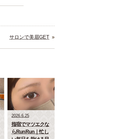
サロンで美眉GET
»
2026.6.25
指宿でマツエクな
らRunRun｜忙し