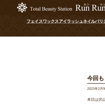
フェイスワックス
アイラッシュ
ネイル
パリ
今回も
2023年2月
本日は沢