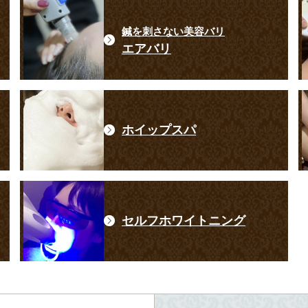
鍼を刺さない美容バリ
エアバリ
ホイップスパ
セルフホワイトニング