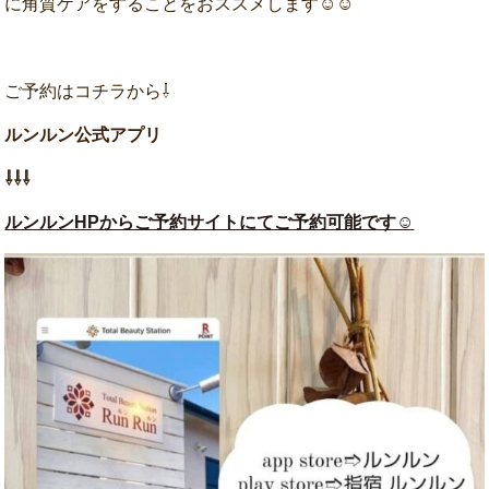
に角質ケアをすることをおススメします☺☺
ご予約はコチラから⇩
ルンルン公式アプリ
⇩⇩⇩
ルンルンHPからご予約サイトにてご予約可能です☺