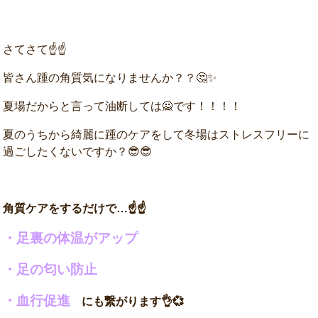
さてさて☝☝
皆さん踵の角質気になりませんか？？🤔✨
夏場だからと言って油断しては🙅です！！！！
夏のうちから綺麗に踵のケアをして冬場はストレスフリーに
過ごしたくないですか？😎😎
角質ケアをするだけで…☝☝
・足裏の体温がアップ
・足の匂い防止
・血行促進
にも繋がります👌💞