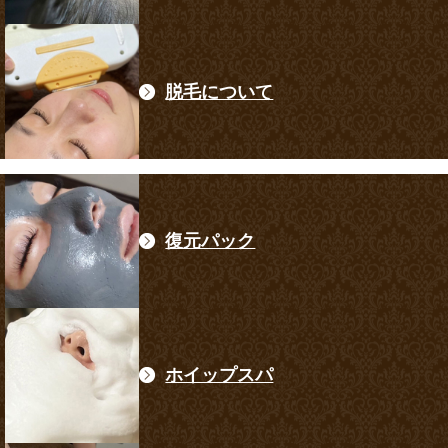
脱毛について
復元パック
ホイップスパ