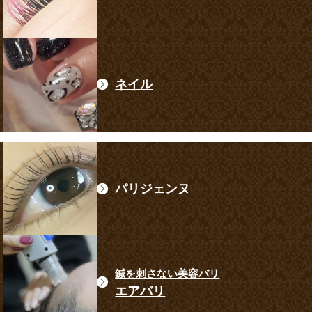
ネイル
パリジェンヌ
鍼を刺さない美容バリ
エアバリ