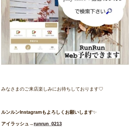
みなさまのご来店楽しみにお待ちしております♡
ルンルンInstagramもよろしくお願いします
✨
アイラッシュ→
runrun_0213