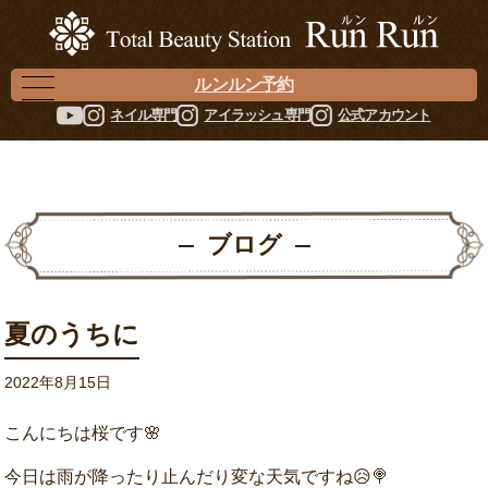
ルンルン予約
ネイル専門
アイラッシュ専門
公式アカウント
ブログ
夏のうちに
2022年8月15日
こんにちは桜です🌸
今日は雨が降ったり止んだり変な天気ですね😥🍭