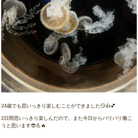
24歳でも思いっきり楽しむことができました😏👍💕
2日間思いっきり楽しんだので、また今日からバリバリ働こ
うと思います😎💪🔥