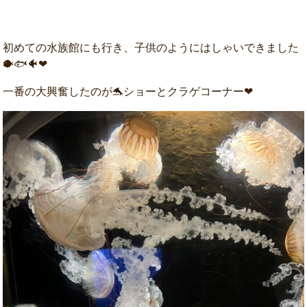
初めての水族館にも行き、子供のようにはしゃいできました
🐡🐟🐠❤
一番の大興奮したのが🐬ショーとクラゲコーナー❤