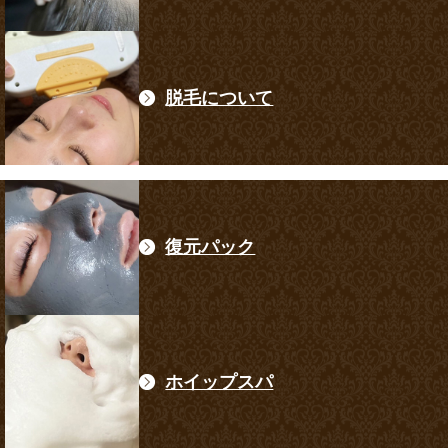
脱毛について
復元パック
ホイップスパ