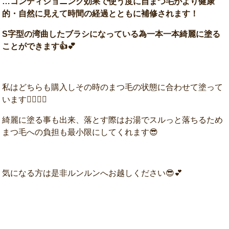
…コンディショニング効果で使う度に自まつ毛がより健康
的・自然に見えて時間の経過とともに補修されます！
S字型の湾曲したブラシになっている為一本一本綺麗に塗る
ことができます👍💕
私はどちらも購入しその時のまつ毛の状態に合わせて塗って
います☝🏻☝🏻
綺麗に塗る事も出来、落とす際はお湯でスルっと落ちるため
まつ毛への負担も最小限にしてくれます😎
気になる方は是非ルンルンへお越しください😎💕