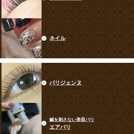
ネイル
パリジェンヌ
鍼を刺さない美容バリ
エアバリ