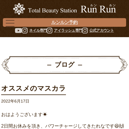
ルンルン予約
ネイル専門
アイラッシュ専門
公式アカウント
ブログ
オススメのマスカラ
2022年6月17日
おはようございます☀
2日間お休みを頂き、パワーチャージしてきたれなです😆🙌