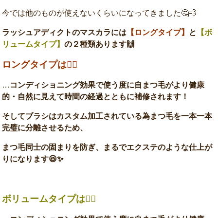
今では他のものが使えないくらいになってきました🤔💨
ラッシュアディクトのマスカラには
【ロングタイプ】
と
【ボ
リュームタイプ】
の２種類あります🙌
ロングタイプは☝🏻
…
コンディショニング効果で使う度に自まつ毛がより健康
的・自然に見えて時間の経過とともに補修されます！
そしてブラシはカスタム加工されている為まつ毛を一本一本
完璧に分離させるため、
まつ毛同士の固まりを防ぎ、まるでエクステのような仕上が
りになります😆✨
ボリュームタイプは☝🏻