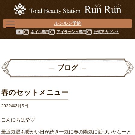
ルンルン予約
ネイル専門
アイラッシュ専門
公式アカウント
ブログ
春のセットメニュー
2022年3月5日
こんにちは🌹♡
最近気温も暖かい日が続き一気に春の陽気に近づいたなーと