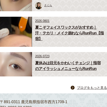
さくら
2026.0801
夏こそフェイスワックスがおすすめ｜
汗・テカリ・メイク崩れならRunRun【指
宿】
2026.0723
夏休みは目元をかわいくチェンジ｜指宿
のアイラッシュメニューならRunRun
ブログをもっと見る
〒891-0311 鹿児島県指宿市西方1709-1