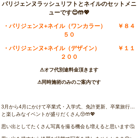
パリジェンヌラッシュリフトとネイルのセットメニ
ューです😊🤲💖
・パリジェンヌ+ネイル（ワンカラー） ￥８４
５０
・パリジェンヌ+ネイル（デザイン） ￥１１
２００
⚠オフ代別途料金頂きます
⚠同時施術のみのご案内です
3月から4月にかけて卒業式・入学式、免許更新、卒業旅行…
と楽しみなイベントが盛りだくさん😚🤲💖
思い出としてたくさん写真を撮る機会も増えると思います🤔