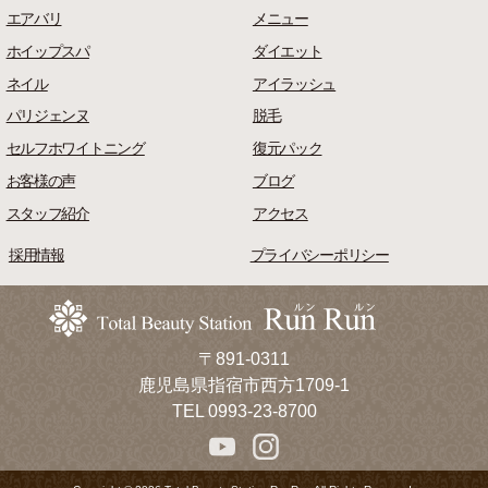
エアバリ
メニュー
ホイップスパ
ダイエット
ネイル
アイラッシュ
パリジェンヌ
脱毛
セルフホワイトニング
復元パック
お客様の声
ブログ
スタッフ紹介
アクセス
採用情報
プライバシーポリシー
〒891-0311
鹿児島県指宿市西方1709-1
TEL 0993-23-8700