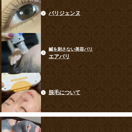
パリジェンヌ
鍼を刺さない美容バリ
エアバリ
脱毛について