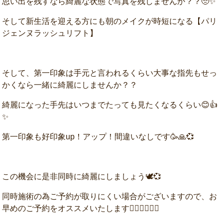
思い出を残すなら綺麗な状態で写真を残しませんか？？🥺✨
そして新生活を迎える方にも朝のメイクが時短になる【パリ
ジェンヌラッシュリフト】
そして、第一印象は手元と言われるくらい大事な指先もせっ
かくなら一緒に綺麗にしませんか？？
綺麗になった手先はいつまでたっても見たくなるくらい😊👍
✨
第一印象も好印象up！アップ！間違いなしです🥳🙏💞
この機会に是非同時に綺麗にしましょう🕊💞
同時施術の為ご予約が取りにくい場合がございますので、お
早めのご予約をオススメいたします🙆‍♀️🙆‍♀️🙆‍♀️