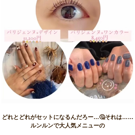
どれとどれがセットになるんだろー…🤔それは……
ルンルンで大人気メニューの