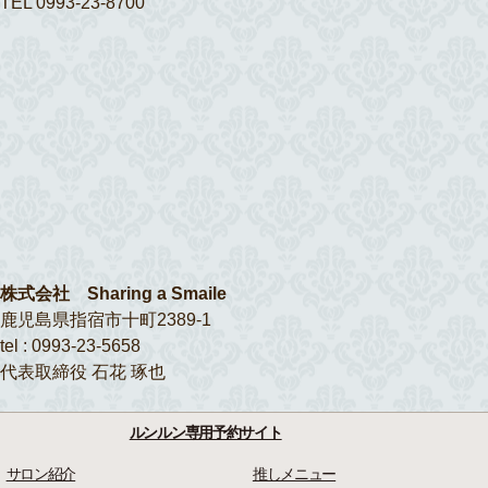
TEL 0993-23-8700
株式会社 Sharing a Smaile
鹿児島県指宿市十町2389-1
tel : 0993-23-5658
代表取締役 石花 琢也
ルンルン専用予約サイト
サロン紹介
推しメニュー