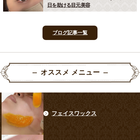
日を助ける目元美容
ブログ記事一覧
オススメ メニュー
フェイスワックス