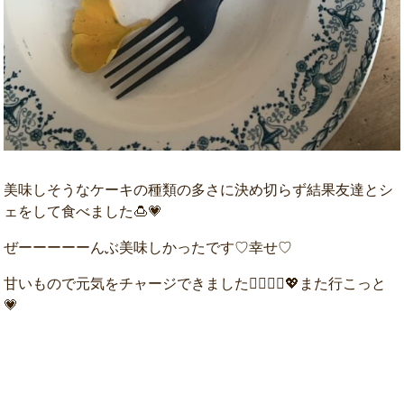
美味しそうなケーキの種類の多さに決め切らず結果友達とシ
ェをして食べました🍮💗
ぜーーーーーんぶ美味しかったです♡幸せ♡
甘いもので元気をチャージできました🦸‍♀️🦸‍♂️💖また行こっと
💗