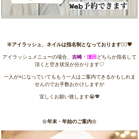
※アイラッシュ、ネイルは指名制となっております💁‍♀️💖
アイラッシュメニューの場合、
吉崎
・
濵田
どちらか指名して
頂くと空き状況が分かります♡
一人が×になっていてももう一人はご案内できるかもしれま
せんのでお手数おかけしますが
宜しくお願い致します😭💖
🌼
年末・年始のご案内
🌼