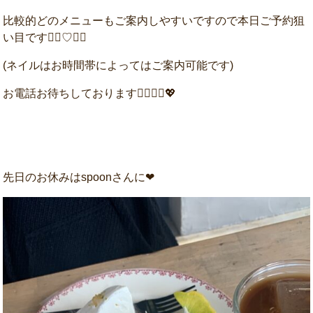
比較的どのメニューもご案内しやすいですので本日ご予約狙
い目です🦸‍♂️♡🦸‍♀️
(ネイルはお時間帯によってはご案内可能です)
お電話お待ちしております💁‍♀️💁‍♀️💖
先日のお休みはspoonさんに❤