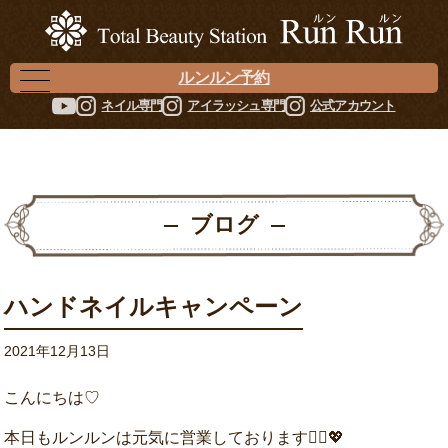
ルンルン予約
ネイル専門
アイラッシュ専門
公式アカウント
ブログ
ハンドネイルキャンペーン
2021年12月13日
こんにちは♡
本日もルンルンは元気に営業しております💁‍♀️💖