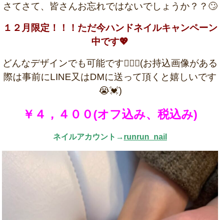
さてさて、皆さんお忘れではないでしょうか？？🙄
１２月限定！！！ただ今ハンドネイルキャンペーン
中です💖
どんなデザインでも可能です🙆‍♀️✨(お持込画像がある
際は事前にLINE又はDMに送って頂くと嬉しいです
😭💓)
￥４，４００(オフ込み、税込み)
ネイルアカウント→
runrun_nail