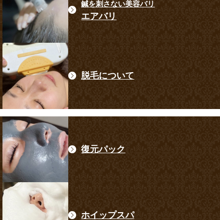
鍼を刺さない美容バリ
エアバリ
脱毛について
復元パック
ホイップスパ