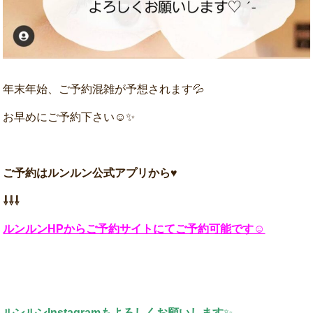
年末年始、ご予約混雑が予想されます💦
お早めにご予約下さい☺✨
ご予約はルンルン公式アプリから♥
⇩⇩⇩
ルンルンHPからご予約サイトにてご予約可能です☺
ルンルンInstagramもよろしくお願いします
✨