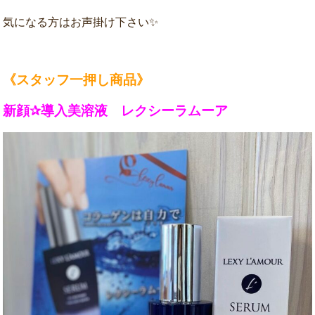
気になる方はお声掛け下さい✨
《スタッフ一押し商品》
新顔✰導入美溶液 レクシーラムーア