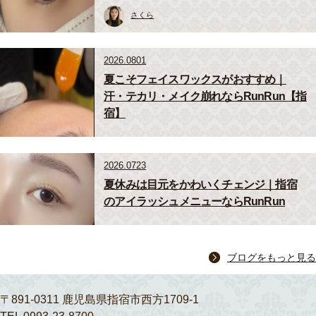
さくら
2026.0801
夏こそフェイスワックスがおすすめ｜
汗・テカリ・メイク崩れならRunRun【指
宿】
2026.0723
夏休みは目元をかわいくチェンジ｜指宿
のアイラッシュメニューならRunRun
ブログをもっと見る
〒891-0311 鹿児島県指宿市西方1709-1