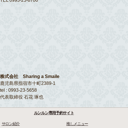
TEL 0993-23-8700
株式会社 Sharing a Smaile
鹿児島県指宿市十町2389-1
tel : 0993-23-5658
代表取締役 石花 琢也
ルンルン専用予約サイト
サロン紹介
推しメニュー