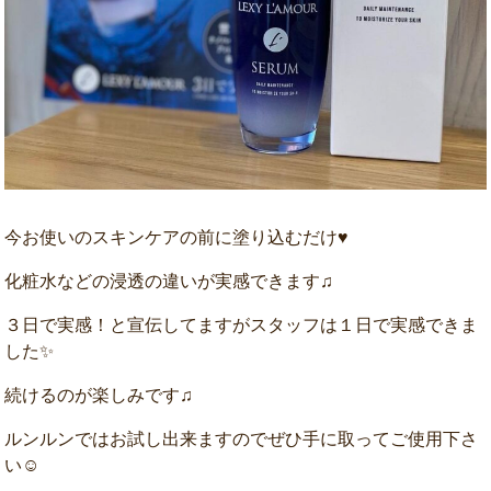
今お使いのスキンケアの前に塗り込むだけ♥
化粧水などの浸透の違いが実感できます♫
３日で実感！と宣伝してますがスタッフは１日で実感できま
した✨
続けるのが楽しみです♫
ルンルンではお試し出来ますのでぜひ手に取ってご使用下さ
い☺