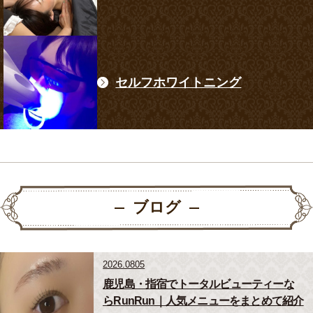
セルフホワイトニング
ブログ
2026.0805
鹿児島・指宿でトータルビューティーな
らRunRun｜人気メニューをまとめて紹介