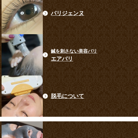
パリジェンヌ
鍼を刺さない美容バリ
エアバリ
脱毛について