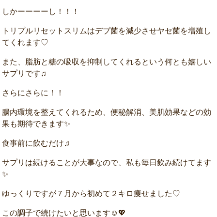
しかーーーーし！！！
トリプルリセットスリムはデブ菌を減少させヤセ菌を増殖し
てくれます♡
また、脂肪と糖の吸収を抑制してくれるという何とも嬉しい
サプリです♫
さらにさらに！！
腸内環境を整えてくれるため、便秘解消、美肌効果などの効
果も期待できます✨
食事前に飲むだけ♫
サプリは続けることが大事なので、私も毎日飲み続けてます
✨
ゆっくりですが７月から初めて２キロ痩せました♡
この調子で続けたいと思います☺💖