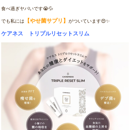
食べ過ぎヤバいです😭💦
【やせ菌サプリ】
でも私には
がついています😍✨
ケアネス トリプルリセットスリム