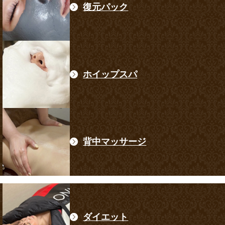
復元パック
ホイップスパ
背中マッサージ
ダイエット