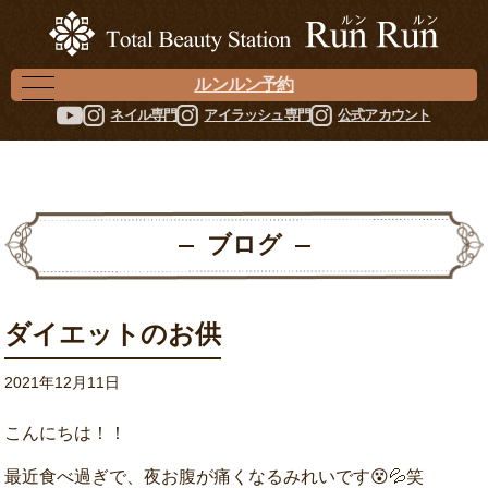
ルンルン予約
ネイル専門
アイラッシュ専門
公式アカウント
ブログ
ダイエットのお供
2021年12月11日
こんにちは！！
最近食べ過ぎで、夜お腹が痛くなるみれいです😵💦笑