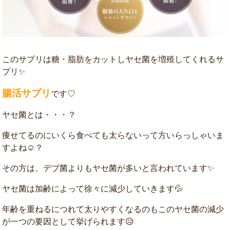
このサプリは糖・脂肪をカットしヤセ菌を増殖してくれるサ
プリ✨
腸活サプリ
です♡
ヤセ菌とは・・・？
痩せてるのにいくら食べても太らないって方いらっしゃいま
すよね☺？
その方は、デブ菌よりもヤセ菌が多いと言われています✨
ヤセ菌は加齢によって徐々に減少していきます💦
年齢を重ねるにつれて太りやすくなるのもこのヤセ菌の減少
が一つの要因として挙げられます😥