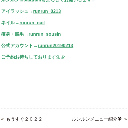
アイラッシュ→
runrun_0213
ネイル→
runrun_nail
痩身・脱毛→
runrun_sousin
公式アカウント→
runrun20190213
ご予約お待ちしております
🌼🌼
«
もうすぐ２０２２
ルンルンメニュー紹介💖
»