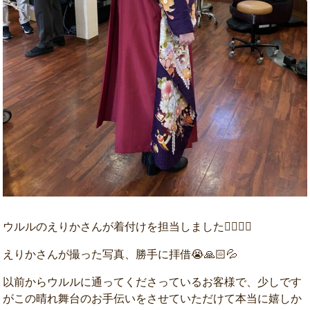
ウルルのえりかさんが着付けを担当しました💁🏻‍♀️✨
えりかさんが撮った写真、勝手に拝借😭🙏🏻💦
以前からウルルに通ってくださっているお客様で、少しです
がこの晴れ舞台のお手伝いをさせていただけて本当に嬉しか