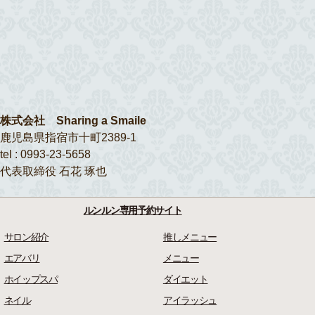
株式会社 Sharing a Smaile
鹿児島県指宿市十町2389-1
tel : 0993-23-5658
代表取締役 石花 琢也
ルンルン専用予約サイト
サロン紹介
推しメニュー
エアバリ
メニュー
ホイップスパ
ダイエット
ネイル
アイラッシュ