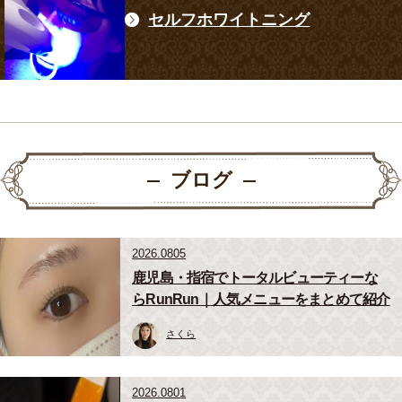
セルフホワイトニング
ブログ
2026.0805
鹿児島・指宿でトータルビューティーな
らRunRun｜人気メニューをまとめて紹介
さくら
2026.0801