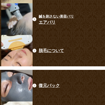
鍼を刺さない美容バリ
エアバリ
脱毛について
復元パック