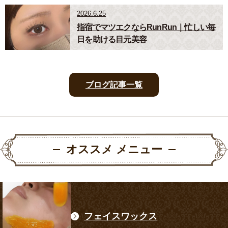
2026.6.25
指宿でマツエクならRunRun｜忙しい毎
日を助ける目元美容
ブログ記事一覧
オススメ メニュー
フェイスワックス