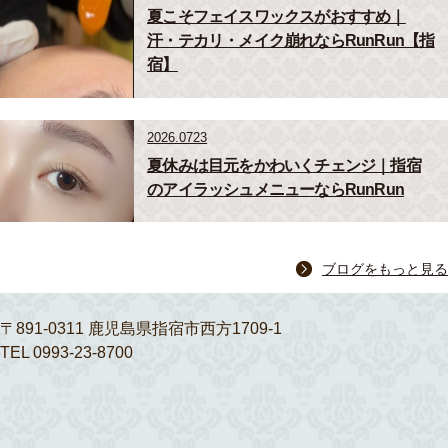
夏こそフェイスワックスがおすすめ｜
汗・テカリ・メイク崩れならRunRun【指
宿】
2026.0723
夏休みは目元をかわいくチェンジ｜指宿
のアイラッシュメニューならRunRun
ブログをもっと見る
〒891-0311 鹿児島県指宿市西方1709-1
TEL 0993-23-8700