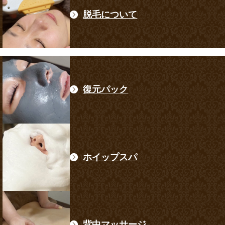
脱毛について
復元パック
ホイップスパ
背中マッサージ