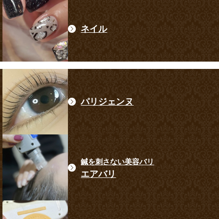
ネイル
パリジェンヌ
鍼を刺さない美容バリ
エアバリ