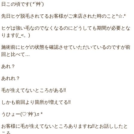
日この頃です( *´艸`)
先日ヒゲ脱毛されてるお客様がご来店された時のこと*☆.*
ヒゲは強い毛なのでなくなるのにどうしても期間が必要とな
ります(/_<。)
施術前にヒゲの状態を確認させていただいているのですが前
回と比べて…
あれ？
あれれ？
毛が生えてないところがある!!
しかも前回より箇所が増えてる!!
うひょー(♡ˊ艸ˋ)♬*
お客様に毛が生えてないところありますね!!とお話ししたと
ころ