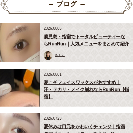
ブログ
2026.0805
鹿児島・指宿でトータルビューティーな
らRunRun｜人気メニューをまとめて紹介
さくら
2026.0801
夏こそフェイスワックスがおすすめ｜
汗・テカリ・メイク崩れならRunRun【指
宿】
2026.0723
夏休みは目元をかわいくチェンジ｜指宿