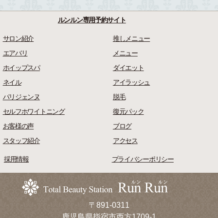
ルンルン専用予約サイト
サロン紹介
推しメニュー
エアバリ
メニュー
ホイップスパ
ダイエット
ネイル
アイラッシュ
パリジェンヌ
脱毛
セルフホワイトニング
復元パック
お客様の声
ブログ
スタッフ紹介
アクセス
採用情報
プライバシーポリシー
〒891-0311
鹿児島県指宿市西方1709-1