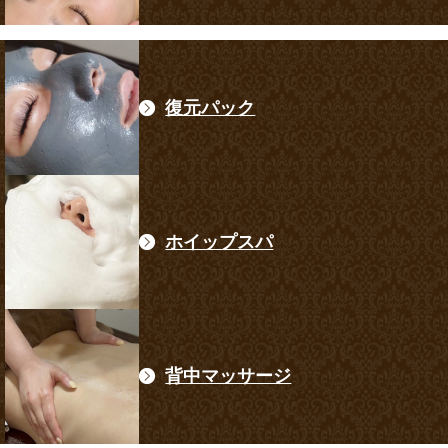
復元パック
ホイップスパ
背中マッサージ