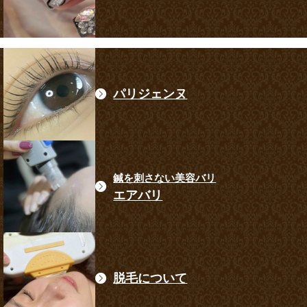
パリジェンヌ
鍼を刺さない美容バリ
エアバリ
脱毛について